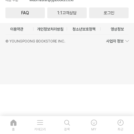
FAQ
1:1고객상담
로그인
이용약관
개인정보처리방침
청소년보호정책
영상정보
사업자 정보
© YOUNGPOONG BOOKSTORE INC.
홈
카테고리
검색
MY
최근