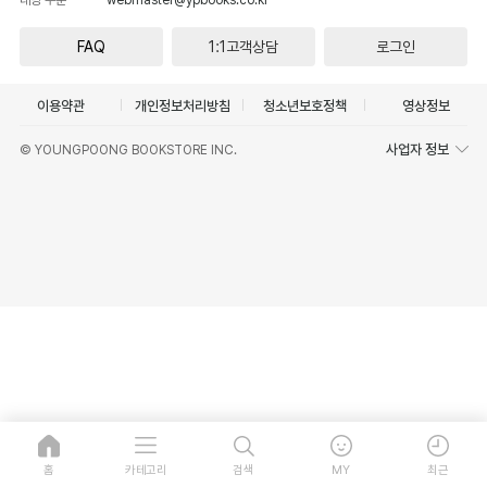
FAQ
1:1고객상담
로그인
이용약관
개인정보처리방침
청소년보호정책
영상정보
사업자 정보
© YOUNGPOONG BOOKSTORE INC.
홈
카테고리
검색
MY
최근