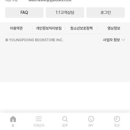
FAQ
1:1고객상담
로그인
이용약관
개인정보처리방침
청소년보호정책
영상정보
사업자 정보
© YOUNGPOONG BOOKSTORE INC.
홈
카테고리
검색
MY
최근