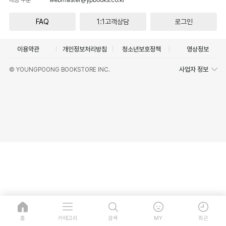
FAQ
1:1고객상담
로그인
이용약관
개인정보처리방침
청소년보호정책
영상정보
사업자 정보
© YOUNGPOONG BOOKSTORE INC.
홈
카테고리
검색
MY
최근