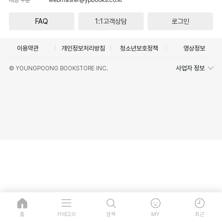
FAQ
1:1고객상담
로그인
이용약관
개인정보처리방침
청소년보호정책
영상정보
사업자 정보
© YOUNGPOONG BOOKSTORE INC.
홈
카테고리
검색
MY
최근