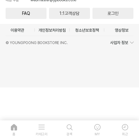
FAQ
1:1고객상담
로그인
이용약관
개인정보처리방침
청소년보호정책
영상정보
사업자 정보
© YOUNGPOONG BOOKSTORE INC.
홈
카테고리
검색
MY
최근