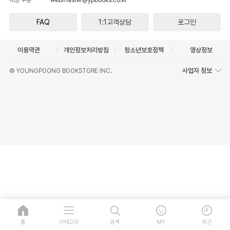
FAQ
1:1고객상담
로그인
이용약관
개인정보처리방침
청소년보호정책
영상정보
사업자 정보
© YOUNGPOONG BOOKSTORE INC.
홈
카테고리
검색
MY
최근