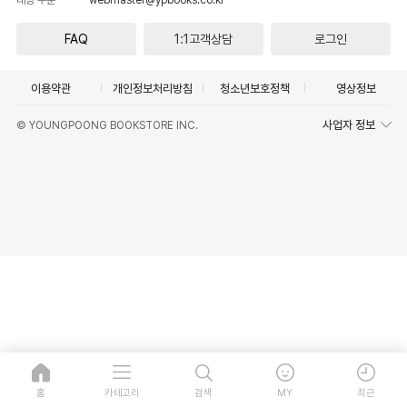
FAQ
1:1고객상담
로그인
이용약관
개인정보처리방침
청소년보호정책
영상정보
사업자 정보
© YOUNGPOONG BOOKSTORE INC.
홈
카테고리
검색
MY
최근