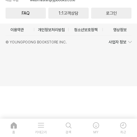
FAQ
1:1고객상담
로그인
이용약관
개인정보처리방침
청소년보호정책
영상정보
사업자 정보
© YOUNGPOONG BOOKSTORE INC.
홈
카테고리
검색
MY
최근