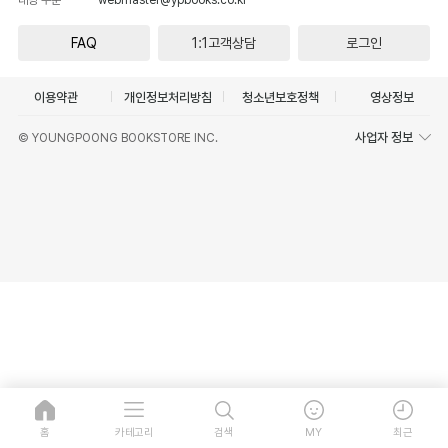
FAQ
1:1고객상담
로그인
이용약관
개인정보처리방침
청소년보호정책
영상정보
사업자 정보
© YOUNGPOONG BOOKSTORE INC.
홈
카테고리
검색
MY
최근