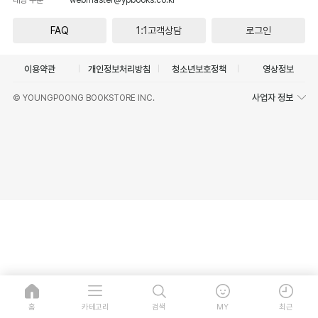
FAQ
1:1고객상담
로그인
이용약관
개인정보처리방침
청소년보호정책
영상정보
사업자 정보
© YOUNGPOONG BOOKSTORE INC.
홈
카테고리
검색
MY
최근