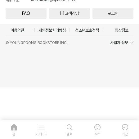
FAQ
1:1고객상담
로그인
이용약관
개인정보처리방침
청소년보호정책
영상정보
사업자 정보
© YOUNGPOONG BOOKSTORE INC.
홈
카테고리
검색
MY
최근