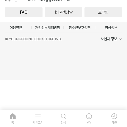
FAQ
1:1고객상담
로그인
이용약관
개인정보처리방침
청소년보호정책
영상정보
사업자 정보
© YOUNGPOONG BOOKSTORE INC.
홈
카테고리
검색
MY
최근