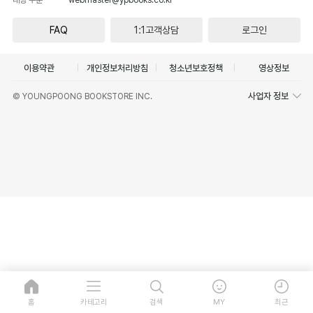
FAQ
1:1고객상담
로그인
이용약관
개인정보처리방침
청소년보호정책
영상정보
사업자 정보
© YOUNGPOONG BOOKSTORE INC.
홈
카테고리
검색
MY
최근