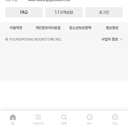
FAQ
1:1고객상담
로그인
이용약관
개인정보처리방침
청소년보호정책
영상정보
사업자 정보
© YOUNGPOONG BOOKSTORE INC.
홈
카테고리
검색
MY
최근