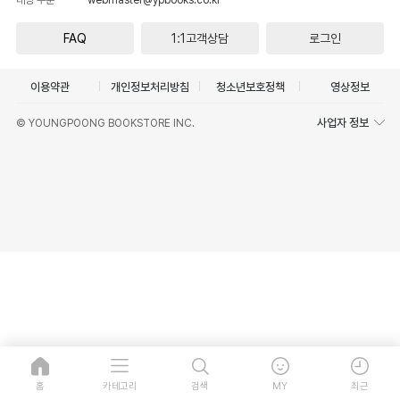
FAQ
1:1고객상담
로그인
이용약관
개인정보처리방침
청소년보호정책
영상정보
사업자 정보
© YOUNGPOONG BOOKSTORE INC.
홈
카테고리
검색
MY
최근