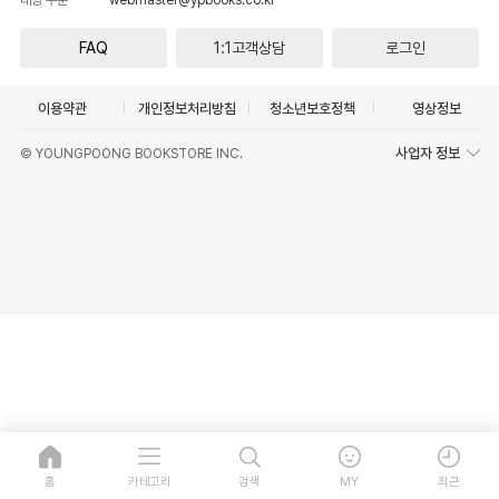
FAQ
1:1고객상담
로그인
이용약관
개인정보처리방침
청소년보호정책
영상정보
사업자 정보
© YOUNGPOONG BOOKSTORE INC.
홈
카테고리
검색
MY
최근