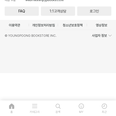
FAQ
1:1고객상담
로그인
이용약관
개인정보처리방침
청소년보호정책
영상정보
사업자 정보
© YOUNGPOONG BOOKSTORE INC.
홈
카테고리
검색
MY
최근