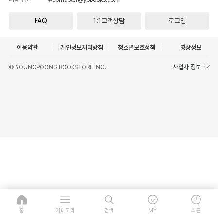
FAQ
1:1고객상담
로그인
이용약관
개인정보처리방침
청소년보호정책
영상정보
사업자 정보
© YOUNGPOONG BOOKSTORE INC.
홈
카테고리
검색
MY
최근