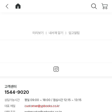
이전
홈으로 이동
닫기
미리보기
내서재 담기
입고알림
고객센터
1544-9020
상담가능시간
평일 09:00 ~ 18:00
/
점심시간 12:15 ~ 13:15
대표 메일
customer@ypbooks.co.kr
대량 주문
webmaster@ypbooks.co.kr