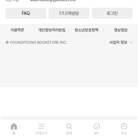
FAQ
1:1고객상담
로그인
이용약관
개인정보처리방침
청소년보호정책
영상정보
사업자 정보
© YOUNGPOONG BOOKSTORE INC.
홈
카테고리
검색
MY
최근