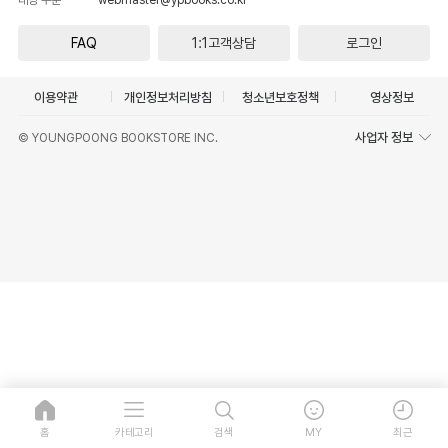
FAQ
1:1고객상담
로그인
이용약관
개인정보처리방침
청소년보호정책
영상정보
사업자 정보
© YOUNGPOONG BOOKSTORE INC.
홈
카테고리
검색
MY
최근