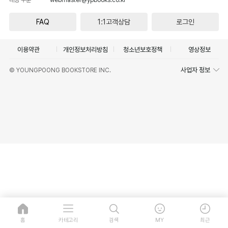
FAQ
1:1고객상담
로그인
이용약관
개인정보처리방침
청소년보호정책
영상정보
사업자 정보
© YOUNGPOONG BOOKSTORE INC.
홈
카테고리
검색
MY
최근