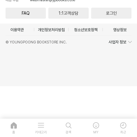
FAQ
1:1고객상담
로그인
이용약관
개인정보처리방침
청소년보호정책
영상정보
사업자 정보
© YOUNGPOONG BOOKSTORE INC.
홈
카테고리
검색
MY
최근