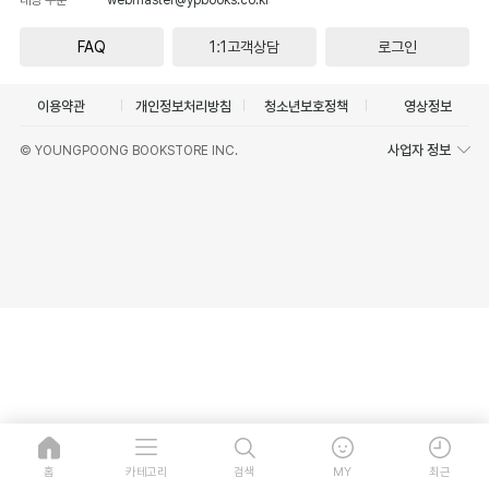
FAQ
1:1고객상담
로그인
이용약관
개인정보처리방침
청소년보호정책
영상정보
사업자 정보
© YOUNGPOONG BOOKSTORE INC.
홈
카테고리
검색
MY
최근