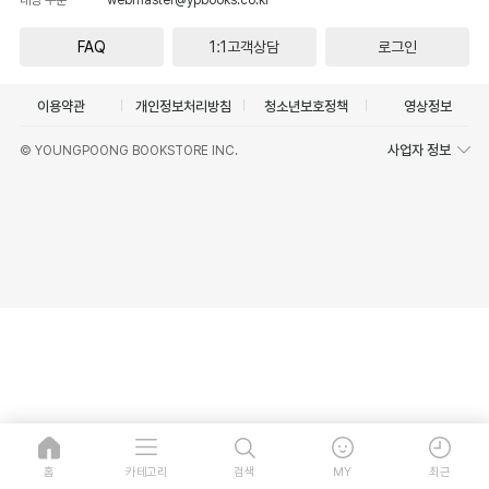
FAQ
1:1고객상담
로그인
이용약관
개인정보처리방침
청소년보호정책
영상정보
사업자 정보
© YOUNGPOONG BOOKSTORE INC.
홈
카테고리
검색
MY
최근