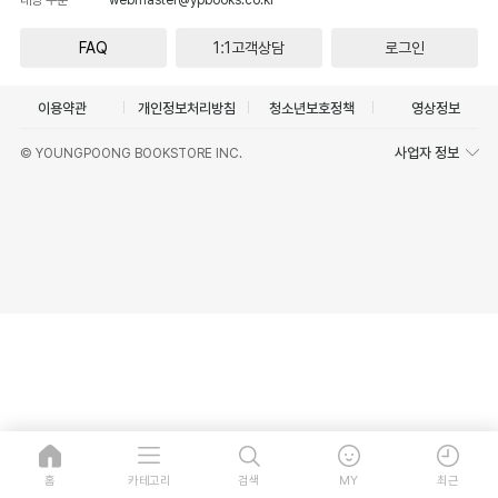
FAQ
1:1고객상담
로그인
이용약관
개인정보처리방침
청소년보호정책
영상정보
사업자 정보
© YOUNGPOONG BOOKSTORE INC.
홈
카테고리
검색
MY
최근