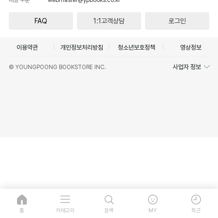
FAQ
1:1고객상담
로그인
이용약관
개인정보처리방침
청소년보호정책
영상정보
사업자 정보
© YOUNGPOONG BOOKSTORE INC.
홈
카테고리
검색
MY
최근