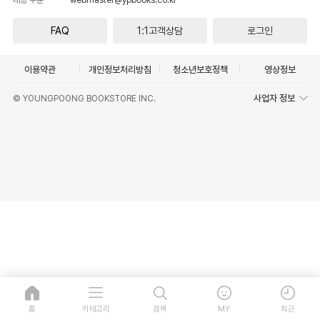
FAQ
1:1고객상담
로그인
이용약관
개인정보처리방침
청소년보호정책
영상정보
사업자 정보
© YOUNGPOONG BOOKSTORE INC.
홈
카테고리
검색
MY
최근