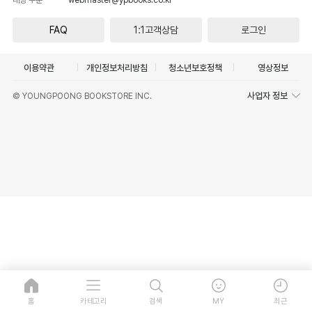
FAQ
1:1고객상담
로그인
이용약관
개인정보처리방침
청소년보호정책
영상정보
사업자 정보
© YOUNGPOONG BOOKSTORE INC.
홈
카테고리
검색
MY
최근