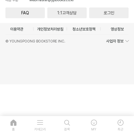
FAQ
1:1고객상담
로그인
이용약관
개인정보처리방침
청소년보호정책
영상정보
사업자 정보
© YOUNGPOONG BOOKSTORE INC.
홈
카테고리
검색
MY
최근