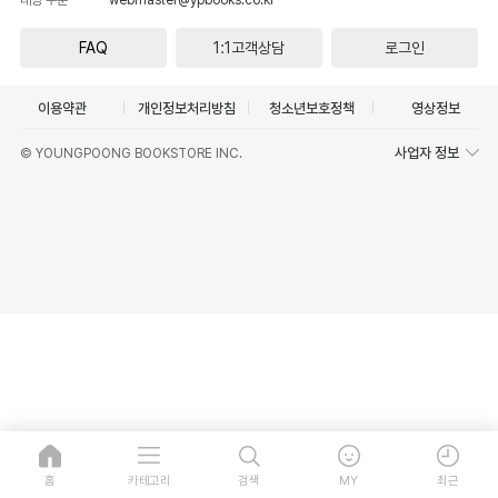
FAQ
1:1고객상담
로그인
이용약관
개인정보처리방침
청소년보호정책
영상정보
사업자 정보
© YOUNGPOONG BOOKSTORE INC.
홈
카테고리
검색
MY
최근