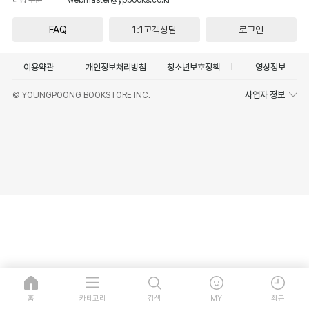
FAQ
1:1고객상담
로그인
이용약관
개인정보처리방침
청소년보호정책
영상정보
사업자 정보
© YOUNGPOONG BOOKSTORE INC.
홈
카테고리
검색
MY
최근