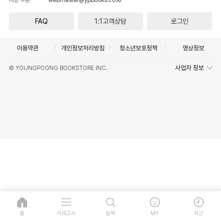
FAQ
1:1고객상담
로그인
이용약관
개인정보처리방침
청소년보호정책
영상정보
사업자 정보
© YOUNGPOONG BOOKSTORE INC.
홈
카테고리
검색
MY
최근