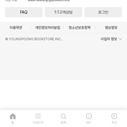
FAQ
1:1고객상담
로그인
이용약관
개인정보처리방침
청소년보호정책
영상정보
사업자 정보
© YOUNGPOONG BOOKSTORE INC.
홈
카테고리
검색
MY
최근