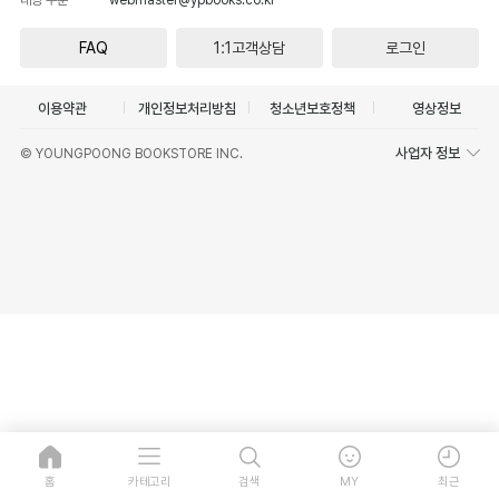
FAQ
1:1고객상담
로그인
이용약관
개인정보처리방침
청소년보호정책
영상정보
사업자 정보
© YOUNGPOONG BOOKSTORE INC.
홈
카테고리
검색
MY
최근