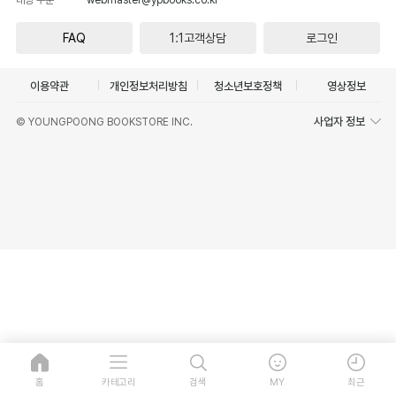
FAQ
1:1고객상담
로그인
이용약관
개인정보처리방침
청소년보호정책
영상정보
사업자 정보
© YOUNGPOONG BOOKSTORE INC.
홈
카테고리
검색
MY
최근