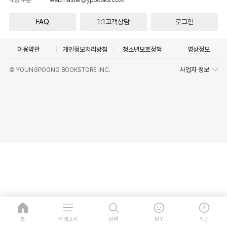
FAQ
1:1고객상담
로그인
이용약관
개인정보처리방침
청소년보호정책
영상정보
사업자 정보
© YOUNGPOONG BOOKSTORE INC.
홈
카테고리
검색
MY
최근