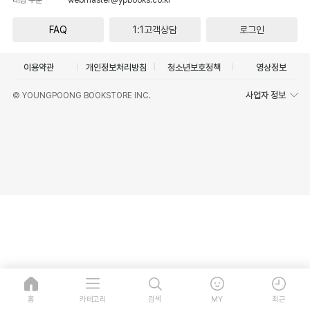
FAQ
1:1고객상담
로그인
이용약관
개인정보처리방침
청소년보호정책
영상정보
사업자 정보
© YOUNGPOONG BOOKSTORE INC.
홈
카테고리
검색
MY
최근