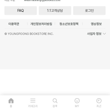
FAQ
1:1고객상담
로그인
이용약관
개인정보처리방침
청소년보호정책
영상정보
사업자 정보
© YOUNGPOONG BOOKSTORE INC.
홈
카테고리
검색
MY
최근