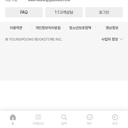
FAQ
1:1고객상담
로그인
이용약관
개인정보처리방침
청소년보호정책
영상정보
사업자 정보
© YOUNGPOONG BOOKSTORE INC.
홈
카테고리
검색
MY
최근