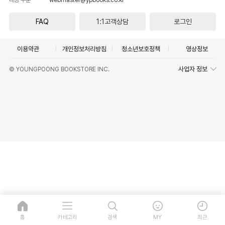
FAQ
1:1고객상담
로그인
이용약관
개인정보처리방침
청소년보호정책
영상정보
사업자 정보
© YOUNGPOONG BOOKSTORE INC.
홈
카테고리
검색
MY
최근