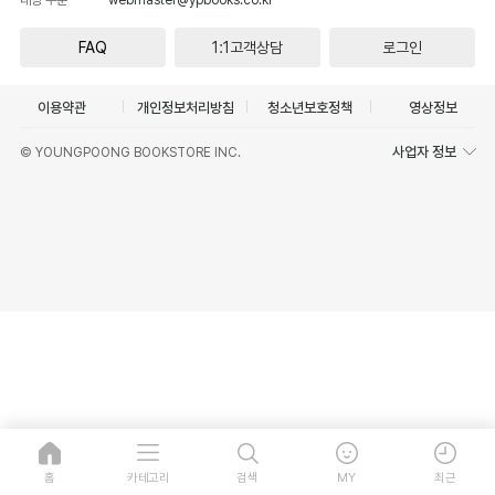
FAQ
1:1고객상담
로그인
이용약관
개인정보처리방침
청소년보호정책
영상정보
사업자 정보
© YOUNGPOONG BOOKSTORE INC.
홈
카테고리
검색
MY
최근