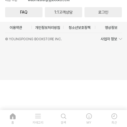
FAQ
1:1고객상담
로그인
이용약관
개인정보처리방침
청소년보호정책
영상정보
사업자 정보
© YOUNGPOONG BOOKSTORE INC.
홈
카테고리
검색
MY
최근