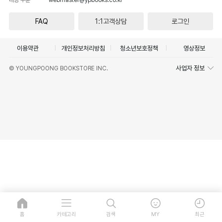
FAQ
1:1고객상담
로그인
이용약관
개인정보처리방침
청소년보호정책
영상정보
사업자 정보
© YOUNGPOONG BOOKSTORE INC.
홈
카테고리
검색
MY
최근