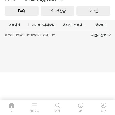
FAQ
1:1고객상담
로그인
이용약관
개인정보처리방침
청소년보호정책
영상정보
사업자 정보
© YOUNGPOONG BOOKSTORE INC.
홈
카테고리
검색
MY
최근