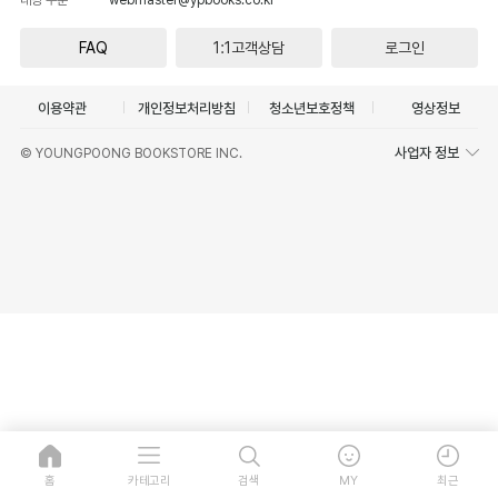
FAQ
1:1고객상담
로그인
이용약관
개인정보처리방침
청소년보호정책
영상정보
사업자 정보
© YOUNGPOONG BOOKSTORE INC.
홈
카테고리
검색
MY
최근