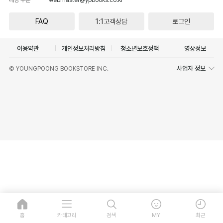
FAQ
1:1고객상담
로그인
이용약관
개인정보처리방침
청소년보호정책
영상정보
사업자 정보
© YOUNGPOONG BOOKSTORE INC.
홈
카테고리
검색
MY
최근