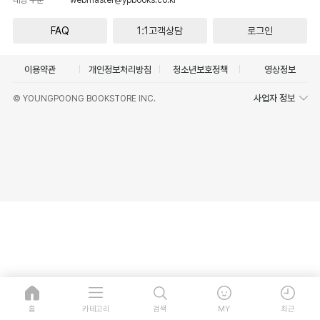
FAQ
1:1고객상담
로그인
이용약관
개인정보처리방침
청소년보호정책
영상정보
사업자 정보
© YOUNGPOONG BOOKSTORE INC.
홈
카테고리
검색
MY
최근