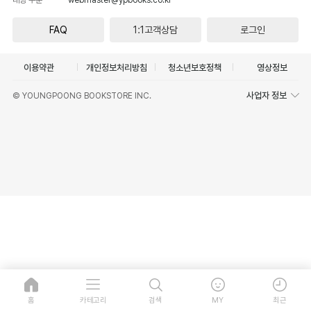
FAQ
1:1고객상담
로그인
이용약관
개인정보처리방침
청소년보호정책
영상정보
사업자 정보
© YOUNGPOONG BOOKSTORE INC.
홈
카테고리
검색
MY
최근