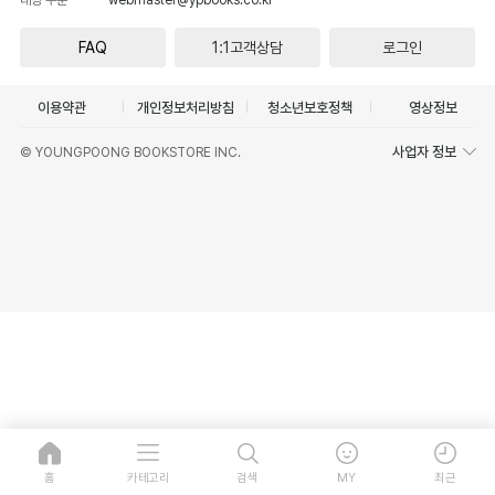
FAQ
1:1고객상담
로그인
이용약관
개인정보처리방침
청소년보호정책
영상정보
사업자 정보
© YOUNGPOONG BOOKSTORE INC.
홈
카테고리
검색
MY
최근